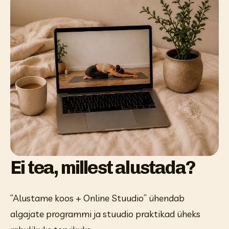
Ei tea, millest alustada?
“Alustame koos + Online Stuudio” ühendab 
algajate programmi ja stuudio praktikad üheks 