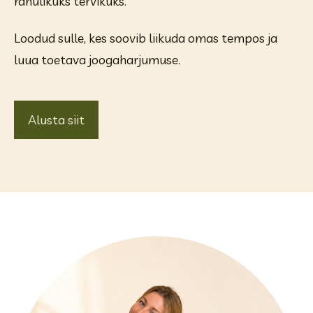
rahulikuks tervikuks.
Loodud sulle, kes soovib liikuda omas tempos ja 
luua toetava joogaharjumuse.
Alusta siit