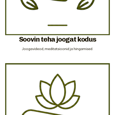
Soovin teha joogat kodus
Joogavideod, meditatsioonid ja hingamised.