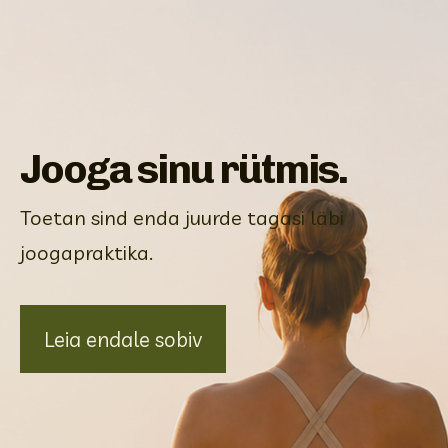
Jooga sinu rütmis.
Toetan sind enda juurde tagasi läbi
joogapraktika.
Leia endale sobiv