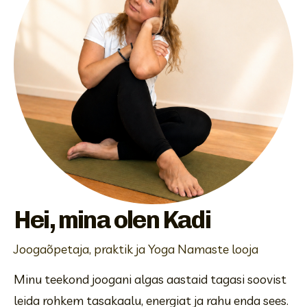
Hei, mina olen Kadi
Joogaõpetaja, praktik ja Yoga Namaste looja
Minu teekond joogani algas aastaid tagasi soovist 
leida rohkem tasakaalu, energiat ja rahu enda sees. 