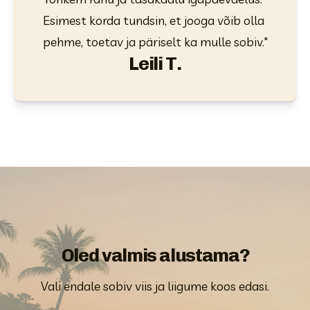
Esimest korda tundsin, et jooga võib olla 
pehme, toetav ja päriselt ka mulle sobiv."
Leili T.
Oled valmis alustama?
Vali endale sobiv viis ja liigume koos edasi.