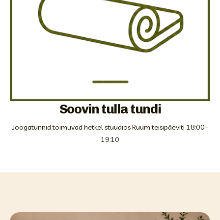
Soovin tulla tundi
Joogatunnid toimuvad hetkel stuudios Ruum teisipäeviti 18:00–
19:10