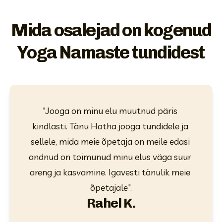
Mida osalejad on kogenud
Yoga Namaste tundidest
"Jooga on minu elu muutnud päris 
kindlasti. Tänu Hatha jooga tundidele ja 
sellele, mida meie õpetaja on meile edasi 
andnud on toimunud minu elus väga suur 
areng ja kasvamine. Igavesti tänulik meie 
õpetajale".
Rahel K.