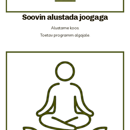
Soovin alustada joogaga
Alustame koos.

Toetav programm algajale.