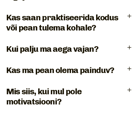
Kas saan praktiseerida kodus
või pean tulema kohale?
Kui palju ma aega vajan?
Kas ma pean olema painduv?
Mis siis, kui mul pole
motivatsiooni?